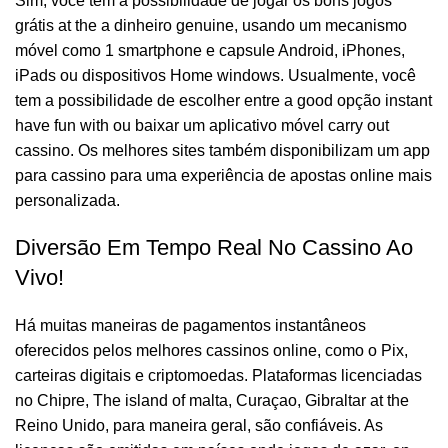
Sim, você tem a possibilidade de jogar os bons jogos
grátis at the a dinheiro genuine, usando um mecanismo
móvel como 1 smartphone e capsule Android, iPhones,
iPads ou dispositivos Home windows. Usualmente, você
tem a possibilidade de escolher entre a good opção instant
have fun with ou baixar um aplicativo móvel carry out
cassino. Os melhores sites também disponibilizam um app
para cassino para uma experiência de apostas online mais
personalizada.
Diversão Em Tempo Real No Cassino Ao
Vivo!
Há muitas maneiras de pagamentos instantâneos
oferecidos pelos melhores cassinos online, como o Pix,
carteiras digitais e criptomoedas. Plataformas licenciadas
no Chipre, The island of malta, Curaçao, Gibraltar at the
Reino Unido, para maneira geral, são confiáveis. As