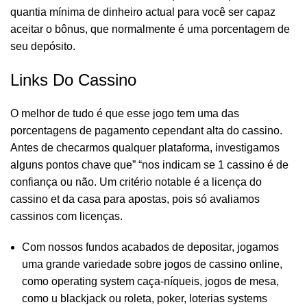
quantia mínima de dinheiro actual para você ser capaz
aceitar o bônus, que normalmente é uma porcentagem de
seu depósito.
Links Do Cassino
O melhor de tudo é que esse jogo tem uma das
porcentagens de pagamento cependant alta do cassino.
Antes de checarmos qualquer plataforma, investigamos
alguns pontos chave que” “nos indicam se 1 cassino é de
confiança ou não. Um critério notable é a licença do
cassino et da casa para apostas, pois só avaliamos
cassinos com licenças.
Com nossos fundos acabados de depositar, jogamos
uma grande variedade sobre jogos de cassino online,
como operating system caça-níqueis, jogos de mesa,
como u blackjack ou roleta, poker, loterias systems