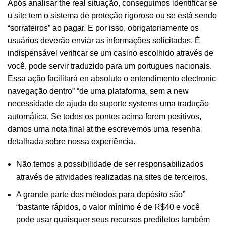
Após analisar the real situação, conseguimos identificar se
u site tem o sistema de proteção rigoroso ou se está sendo
“sorrateiros” ao pagar. E por isso, obrigatoriamente os
usuários deverão enviar as informações solicitadas. É
indispensável verificar se um casino escolhido através de
você, pode servir traduzido para um portugues nacionais.
Essa ação facilitará en absoluto o entendimento electronic
navegação dentro” “de uma plataforma, sem a new
necessidade de ajuda do suporte systems uma tradução
automática. Se todos os pontos acima forem positivos,
damos uma nota final at the escrevemos uma resenha
detalhada sobre nossa experiência.
Não temos a possibilidade de ser responsabilizados
através de atividades realizadas na sites de terceiros.
A grande parte dos métodos para depósito são”
“bastante rápidos, o valor mínimo é de R$40 e você
pode usar quaisquer seus recursos prediletos também