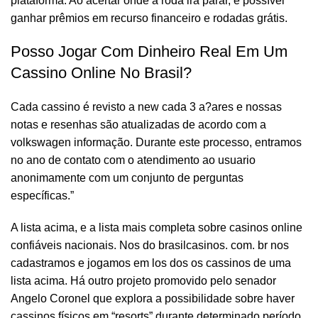
plataforma. Ao acertar onde a roda irá parar, é possível
ganhar prêmios em recurso financeiro e rodadas grátis.
Posso Jogar Com Dinheiro Real Em Um
Cassino Online No Brasil?
Cada cassino é revisto a new cada 3 a?ares e nossas
notas e resenhas são atualizadas de acordo com a
volkswagen informação. Durante este processo, entramos
no ano de contato com o atendimento ao usuario
anonimamente com um conjunto de perguntas
específicas.”
A lista acima, e a lista mais completa sobre casinos online
confiáveis nacionais. Nos do brasilcasinos. com. br nos
cadastramos e jogamos em los dos os cassinos de uma
lista acima. Há outro projeto promovido pelo senador
Angelo Coronel que explora a possibilidade sobre haver
cassinos físicos em “resorts” durante determinado período