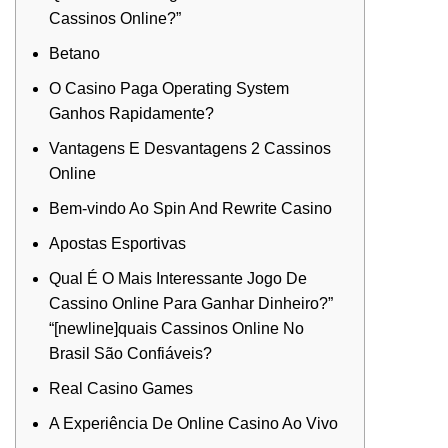
Cassinos Online?”
Betano
O Casino Paga Operating System
Ganhos Rapidamente?
Vantagens E Desvantagens 2 Cassinos
Online
Bem-vindo Ao Spin And Rewrite Casino
Apostas Esportivas
Qual É O Mais Interessante Jogo De
Cassino Online Para Ganhar Dinheiro?”
“[newline]quais Cassinos Online No
Brasil São Confiáveis?
Real Casino Games
A Experiência De Online Casino Ao Vivo