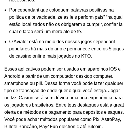
Por cependant que coloquem palavras positivas na
política de privacidade, ze as leis perform país” “na qual
estão localizados não os obrigarem a cumprir, confiar la
cual o farão será um mero ato de fé.
O Aviator está no meio dos nossos jogos cependant
populares há mais do ano e permanece entre os 5 jogos
de cassino online mais jogados no KTO.
Esses aplicativos podem ser usados em aparelhos IOS e
Android a partir de um computador desktop computer,
smartphone ou pill. Dessa forma você pode fazer qualquer
tipo de transação de onde quer o qual você esteja. Jogar
no Izzi Casino será sem dúvida uma boa experiência para
os jogadores brasileiros. Entre teus destaques está a great
oferta de métodos de pagamento para depósitos e saques.
Você pode achar métodos populares como Pix, AstroPay,
Billete Bancário, Pay4Fun electronic até Bitcoin.