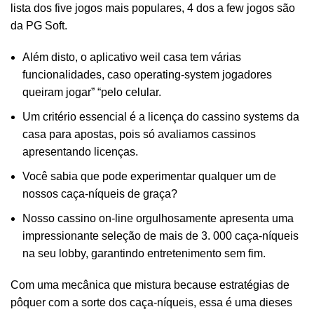
lista dos five jogos mais populares, 4 dos a few jogos são
da PG Soft.
Além disto, o aplicativo weil casa tem várias
funcionalidades, caso operating-system jogadores
queiram jogar” “pelo celular.
Um critério essencial é a licença do cassino systems da
casa para apostas, pois só avaliamos cassinos
apresentando licenças.
Você sabia que pode experimentar qualquer um de
nossos caça-níqueis de graça?
Nosso cassino on-line orgulhosamente apresenta uma
impressionante seleção de mais de 3. 000 caça-níqueis
na seu lobby, garantindo entretenimento sem fim.
Com uma mecânica que mistura because estratégias de
pôquer com a sorte dos caça-níqueis, essa é uma dieses