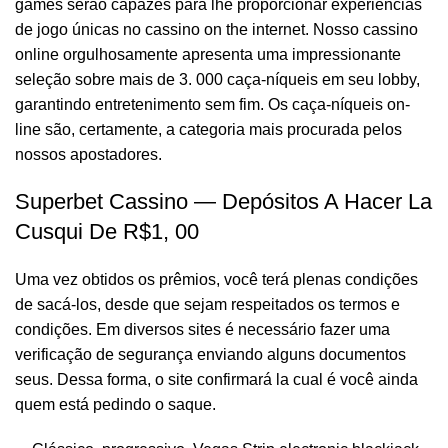
games serão capazes para lhe proporcionar experiências
de jogo únicas no cassino on the internet. Nosso cassino
online orgulhosamente apresenta uma impressionante
seleção sobre mais de 3. 000 caça-níqueis em seu lobby,
garantindo entretenimento sem fim. Os caça-níqueis on-
line são, certamente, a categoria mais procurada pelos
nossos apostadores.
Superbet Cassino — Depósitos A Hacer La
Cusqui De R$1, 00
Uma vez obtidos os prêmios, você terá plenas condições
de sacá-los, desde que sejam respeitados os termos e
condições. Em diversos sites é necessário fazer uma
verificação de segurança enviando alguns documentos
seus. Dessa forma, o site confirmará la cual é você ainda
quem está pedindo o saque.