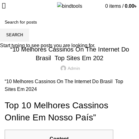
0
items
/
0.00
৳
HOME
1WIN BRASIL
1WIN BRASIL
SEARCH
Start typing to see posts you are looking for.
“10 Melhores Cassinos On The Internet Do
Brasil ️ Top Sites Em 202
Admin
“10 Melhores Cassinos On The Internet Do Brasil ️ Top
Sites Em 2024
Top 10 Melhores Cassinos
Online Em Nosso País”
Content