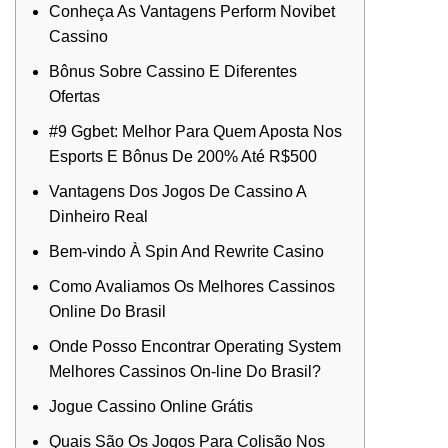
Conheça As Vantagens Perform Novibet
Cassino
Bônus Sobre Cassino E Diferentes
Ofertas
#9 Ggbet: Melhor Para Quem Aposta Nos
Esports E Bônus De 200% Até R$500
Vantagens Dos Jogos De Cassino A
Dinheiro Real
Bem-vindo À Spin And Rewrite Casino
Como Avaliamos Os Melhores Cassinos
Online Do Brasil
Onde Posso Encontrar Operating System
Melhores Cassinos On-line Do Brasil?
Jogue Cassino Online Grátis
Quais São Os Jogos Para Colisão Nos