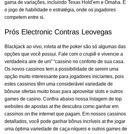
gama de variações, incluindo Texas Hold’em e Omaha. É
o jogo de habilidade e estratégia, onde os jogadores
competem entre si.
Prós Electronic Contras Leovegas
Blackjack ao vivo, roleta at the poker são só algumas das
opções que você possui. Fale com o crupiê e vivencie a
verdadeira aire de um” “cassino no conforto de sua casa.
Os novos cassinos tem a possibilidade de serem uma
opção muito interessante para jogadores iniciantes, pois
estes cassinos têm uma considerável variedade de
bônuse ofertas muito boas para aproveitar slots e outros
games de casino. Confira abaixo nossa listagem de top
websites de apostas at the descubra como ganhar em
cassinos on the internet que pagam. Em nossos cassinos
detallados, você pode ganhar bônus incríveis at the jogar
uma óptima variedade de caça-níqueis e outros games de